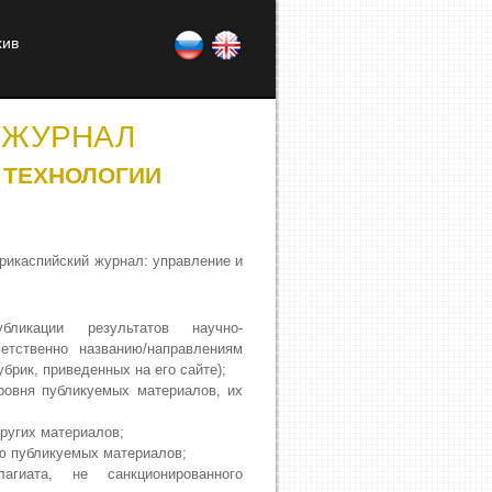
хив
 ЖУРНАЛ
 ТЕХНОЛОГИИ
икаспийский журнал: управление и
бликации результатов научно-
етственно названию/направлениям
брик, приведенных на его сайте);
ровня публикуемых материалов, их
ругих материалов;
ю публикуемых материалов;
гиата, не санкционированного