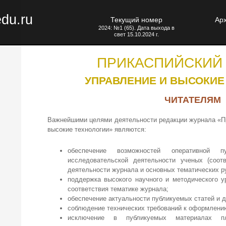
edu.ru
Текущий номер
Ар
2024: №1 (65). Дата выхода в
свет 15.10.2024 г.
ПРИКАСПИЙСКИЙ
УПРАВЛЕНИЕ И ВЫСОКИЕ
ЧИТАТЕЛЯМ
Важнейшими целями деятельности редакции журнала «Пр
высокие технологии» являются:
обеспечение возможностей оперативной пу
исследовательской деятельности ученых (соотв
деятельности журнала и основных тематических ру
поддержка высокого научного и методического у
соответствия тематике журнала;
обеспечение актуальности публикуемых статей и д
соблюдение технических требований к оформлени
исключение в публикуемых материалах пла