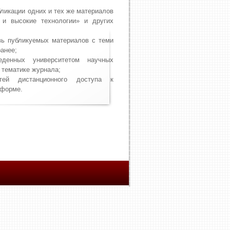
ликации одних и тех же материалов
 и высокие технологии» и других
ь публикуемых материалов с теми
анее;
еденных университетом научных
 тематике журнала;
тей дистанционного доступа к
 форме.