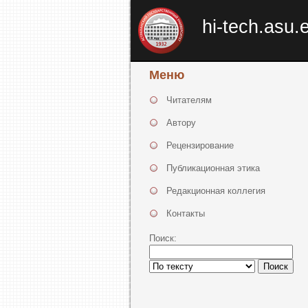
hi-tech.asu.
Меню
Читателям
Автору
Рецензирование
Публикационная этика
Редакционная коллегия
Контакты
Поиск:
Поиск