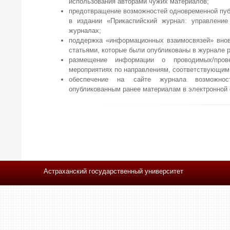
использования авторами чужих материалов;
предотвращение возможностей одновременной пуб
в издании «Прикаспийский журнал: управление
журналах;
поддержка «информационных взаимосвязей» внов
статьями, которые были опубликованы в журнале р
размещение информации о проводимых/пров
мероприятиях по направлениям, соответствующим
обеспечение на сайте журнала возможнос
опубликованным ранее материалам в электронной
Астраханский государственный университет